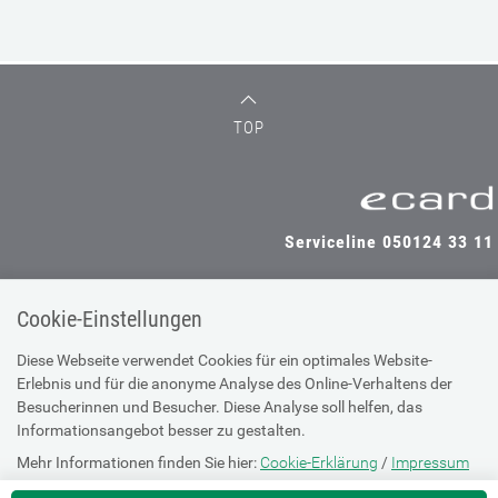
TOP
Serviceline 050124 33 11
Cookie-Einstellungen
SV-TRÄGER
SV-PARTNER
Diese Webseite verwendet Cookies für ein optimales Website-
Erlebnis und für die anonyme Analyse des Online-Verhaltens der
Besucherinnen und Besucher. Diese Analyse soll helfen, das
Informationsangebot besser zu gestalten.
Impressum
Mehr Informationen finden Sie hier:
Cookie-Erklärung
/
Impressum
Site Map