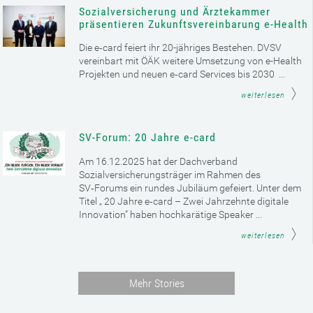
Sozialversicherung und Ärztekammer
präsentieren Zukunftsvereinbarung e-Health
Die e‑card feiert ihr 20-jähriges Bestehen. DVSV
vereinbart mit ÖÄK weitere Umsetzung von e-Health
Projekten und neuen e‑card Services bis 2030 ...
weiterlesen
SV-Forum: 20 Jahre e-card
Am 16.12.2025 hat der Dachverband
Sozialversicherungsträger im Rahmen des
SV‑Forums ein rundes Jubiläum gefeiert. Unter dem
Titel „ 20 Jahre e‑card – Zwei Jahrzehnte digitale
Innovation“ haben hochkarätige Speaker ...
weiterlesen
Mehr Stories