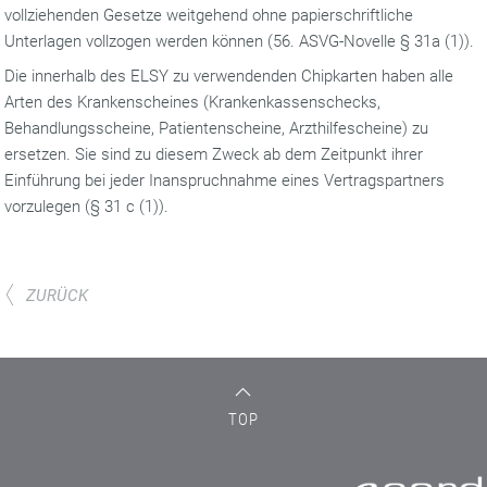
vollziehenden Gesetze weitgehend ohne papierschriftliche
Unterlagen vollzogen werden können (56. ASVG-Novelle § 31a (1)).
Die innerhalb des ELSY zu verwendenden Chipkarten haben alle
Arten des Krankenscheines (Krankenkassenschecks,
Behandlungsscheine, Patientenscheine, Arzthilfescheine) zu
ersetzen. Sie sind zu diesem Zweck ab dem Zeitpunkt ihrer
Einführung bei jeder Inanspruchnahme eines Vertragspartners
vorzulegen (§ 31 c (1)).
ZURÜCK
TOP