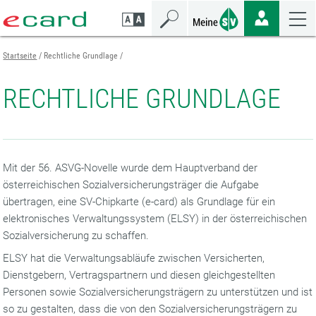
Zum
Zur
Zur
Seiteninhalt
Navigation
Mobilen
springen
springen
Navigation
springen
Startseite
Rechtliche Grundlage
RECHTLICHE GRUNDLAGE
Mit der 56. ASVG-Novelle wurde dem Hauptverband der
österreichischen Sozialversicherungsträger die Aufgabe
übertragen, eine SV-Chipkarte (e-card) als Grundlage für ein
elektronisches Verwaltungssystem (ELSY) in der österreichischen
Sozialversicherung zu schaffen.
ELSY hat die Verwaltungsabläufe zwischen Versicherten,
Dienstgebern, Vertragspartnern und diesen gleichgestellten
Personen sowie Sozialversicherungsträgern zu unterstützen und ist
so zu gestalten, dass die von den Sozialversicherungsträgern zu