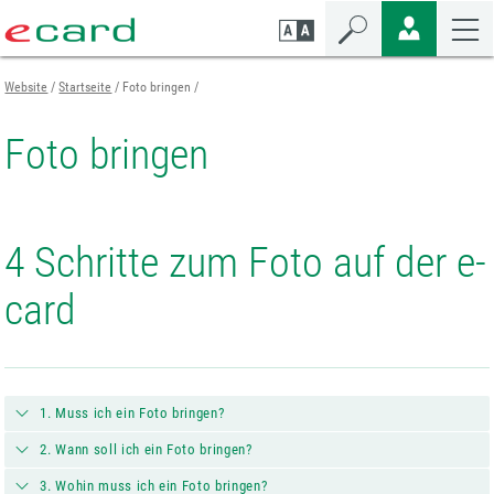
Zum
Zur
Zur
Seiteninhalt
Navigation
Mobilen
springen
springen
Navigation
springen
Website
Startseite
Foto bringen
Foto bringen
4 Schritte zum Foto auf der e-
card
1. Muss ich ein Foto bringen?
2. Wann soll ich ein Foto bringen?
3. Wohin muss ich ein Foto bringen?