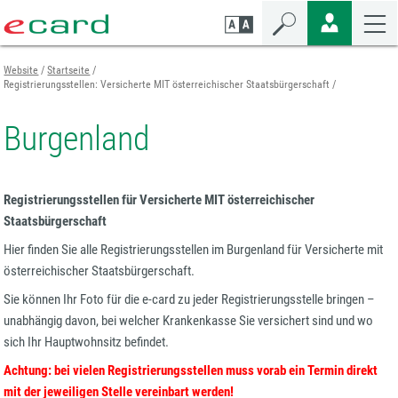
Zum
Zur
Zur
Seiteninhalt
Navigation
Mobilen
springen
springen
Navigation
springen
Website
Startseite
Registrierungsstellen: Versicherte MIT österreichischer Staatsbürgerschaft
Burgenland
Registrierungsstellen für Versicherte MIT österreichischer
Staatsbürgerschaft
Hier finden Sie alle Registrierungsstellen im Burgenland für Versicherte mit
österreichischer Staatsbürgerschaft.
Sie können Ihr Foto für die e-card zu jeder Registrierungsstelle bringen –
unabhängig davon, bei welcher Krankenkasse Sie versichert sind und wo
sich Ihr Hauptwohnsitz befindet.
Achtung: bei vielen Registrierungsstellen muss vorab ein Termin direkt
mit der jeweiligen Stelle vereinbart werden!