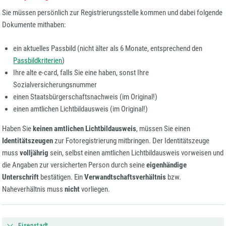
Sie müssen persönlich zur Registrierungsstelle kommen und dabei folgende
Dokumente mithaben:
ein aktuelles Passbild (nicht älter als 6 Monate, entsprechend den
Passbildkriterien
)
Ihre alte e-card, falls Sie eine haben, sonst Ihre
Sozialversicherungsnummer
einen Staatsbürgerschaftsnachweis (im Original!)
einen amtlichen Lichtbildausweis (im Original!)
Haben Sie
keinen amtlichen Lichtbildausweis
, müssen Sie einen
Identitätszeugen
zur Fotoregistrierung mitbringen. Der Identitätszeuge
muss
volljährig
sein, selbst einen amtlichen Lichtbildausweis vorweisen und
die Angaben zur versicherten Person durch seine
eigenhändige
Unterschrift
bestätigen. Ein
Verwandtschaftsverhältnis
bzw.
Naheverhältnis muss
nicht
vorliegen.
Eisenstadt