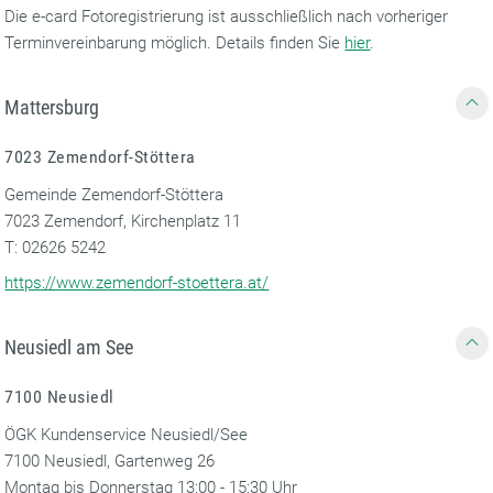
Die e-card Fotoregistrierung ist ausschließlich nach vorheriger
Terminvereinbarung möglich. Details finden Sie
hier
.
Mattersburg
7023 Zemendorf-Stöttera
Gemeinde Zemendorf-Stöttera
7023 Zemendorf, Kirchenplatz 11
T: 02626 5242
https://www.zemendorf-stoettera.at/
Neusiedl am See
7100 Neusiedl
ÖGK Kundenservice Neusiedl/See
7100 Neusiedl, Gartenweg 26
Montag bis Donnerstag 13:00 - 15:30 Uhr