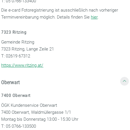
T: 05 0766-133400
Die e-card Fotoregistrierung ist ausschließlich nach vorheriger
Terminvereinbarung möglich. Details finden Sie
hier
.
7323 Ritzing
Gemeinde Ritzing
7323 Ritzing, Lange Zeile 21
T: 02619 67312
https://www.ritzing.at/
Oberwart
7400 Oberwart
ÖGK Kundenservice Oberwart
7400 Oberwart, Waldmüllergasse 1/1
Montag bis Donnerstag 13:00 - 15:30 Uhr
T: 05 0766-133500