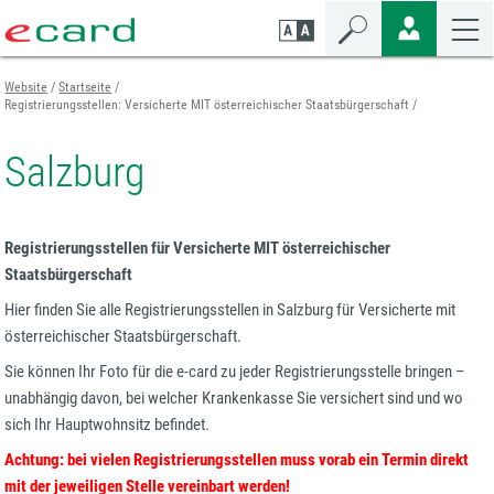
Zum
Zur
Zur
Seiteninhalt
Navigation
Mobilen
springen
springen
Navigation
springen
Website
Startseite
Registrierungsstellen: Versicherte MIT österreichischer Staatsbürgerschaft
Salzburg
Registrierungsstellen für Versicherte MIT österreichischer
Staatsbürgerschaft
Hier finden Sie alle Registrierungsstellen in Salzburg für Versicherte mit
österreichischer Staatsbürgerschaft.
Sie können Ihr Foto für die e-card zu jeder Registrierungsstelle bringen –
unabhängig davon, bei welcher Krankenkasse Sie versichert sind und wo
sich Ihr Hauptwohnsitz befindet.
Achtung: bei vielen Registrierungsstellen muss vorab ein Termin direkt
mit der jeweiligen Stelle vereinbart werden!