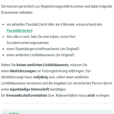
Sie müssen persönlich zur Registrierungsstelle kommen und dabei folgende
Dokumente mithaben:
ein aktuelles Passbild (nicht älter als 6 Monate, entsprechend den
Passbildkriterien
)
Ihre alte e‑card, falls Sie eine haben, sonst Ihre
Sozialversicherungsnummer
einen Staatsbürgerschaftsnachweis (im Original!)
einen amtlichen Lichtbildausweis (im Original!)
Haben Sie
keinen amtlichen Lichtbildausweis
, müssen Sie
einen
Identitätszeugen
zur Fotoregistrierung mitbringen. Der
Identitätszeuge muss
volljährig
sein, selbst einen amtlichen
Lichtbildausweis vorweisen und die Angaben zur versicherten Person durch
seine
eigenhändige Unterschrift
bestätigen.
Ein
Verwandtschaftsverhältnis
bzw. Naheverhältnis muss
nicht
vorliegen.
Hallein