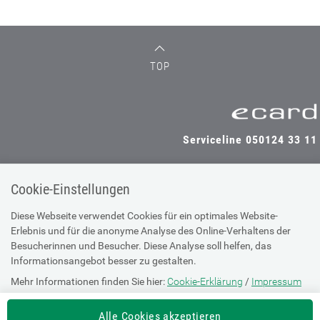
TOP
Serviceline 050124 33 11
Cookie-Einstellungen
SV-TRÄGER
SV-PARTNER
Diese Webseite verwendet Cookies für ein optimales Website-
Erlebnis und für die anonyme Analyse des Online-Verhaltens der
Besucherinnen und Besucher. Diese Analyse soll helfen, das
Informationsangebot besser zu gestalten.
Impressum
Mehr Informationen finden Sie hier:
Cookie-Erklärung
/
Impressum
Site Map
Barrierefreiheitserklärung
Alle Cookies akzeptieren