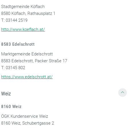
Stadtgemeinde Köflach
8580 Köflach, Rathausplatz 1
T: 03144 2519
http://www.koeflach.at/
8583 Edelschrott
Marktgemeinde Edelschrott
8583 Edelschrott, Packer Straße 17
T: 03145 802
https://www.edelschrott.at/
Weiz
8160 Weiz
ÖGK Kundenservice Weiz
8160 Weiz, Schubertgasse 2