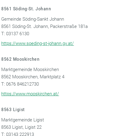
8561 Söding-St. Johann
Gemeinde Söding-Sankt Johann
8561 Söding-St. Johann, Packerstraße 181a
T: 03137 6130
https://www.soeding-st-johann.gv.at/
8562 Mooskirchen
Marktgemeinde Mooskirchen
8562 Mooskirchen, Marktplatz 4
T: 0676 846212730
https://www.mooskirchen.at/
8563 Ligist
Marktgemeinde Ligist
8563 Ligist, Ligist 22
T: 03143 222913