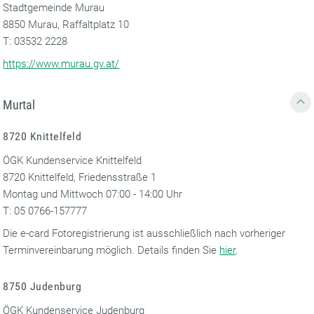
Stadtgemeinde Murau
8850 Murau, Raffaltplatz 10
T: 03532 2228
https://www.murau.gv.at/
Murtal
8720 Knittelfeld
ÖGK Kundenservice Knittelfeld
8720 Knittelfeld, Friedensstraße 1
Montag und Mittwoch 07:00 - 14:00 Uhr
T: 05 0766-157777
Die e-card Fotoregistrierung ist ausschließlich nach vorheriger
Terminvereinbarung möglich. Details finden Sie
hier
.
8750 Judenburg
ÖGK Kundenservice Judenburg