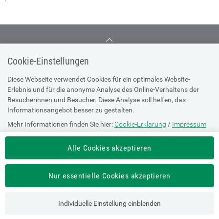
TOP
Cookie-Einstellungen
Diese Webseite verwendet Cookies für ein optimales Website-
Erlebnis und für die anonyme Analyse des Online-Verhaltens der
Besucherinnen und Besucher. Diese Analyse soll helfen, das
Serviceline 050124 33 11
Informationsangebot besser zu gestalten.
Mehr Informationen finden Sie hier:
Cookie-Erklärung
/
Impressum
Alle Cookies akzeptieren
SV-TRÄGER
SV-PARTNER
Nur essentielle Cookies akzeptieren
Impressum
Site Map
Individuelle Einstellung einblenden
Barrierefreiheitserklärung