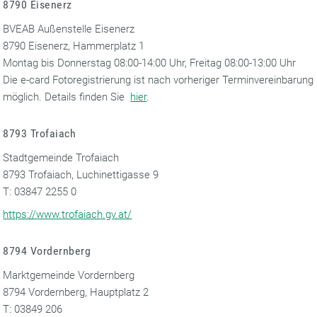
8790 Eisenerz
BVEAB Außenstelle Eisenerz
8790 Eisenerz, Hammerplatz 1
Montag bis Donnerstag 08:00-14:00 Uhr, Freitag 08:00-13:00 Uhr
Die e-card Fotoregistrierung ist nach vorheriger Terminvereinbarung
möglich. Details finden Sie
hier
.
8793 Trofaiach
Stadtgemeinde Trofaiach
8793 Trofaiach, Luchinettigasse 9
T: 03847 2255 0
https://www.trofaiach.gv.at/
8794 Vordernberg
Marktgemeinde Vordernberg
8794 Vordernberg, Hauptplatz 2
T: 03849 206