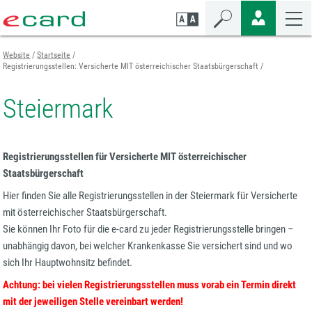
Zum
Zur
Zur
Seiteninhalt
Navigation
Mobilen
springen
springen
Navigation
springen
Website
Startseite
Registrierungsstellen: Versicherte MIT österreichischer Staatsbürgerschaft
Steiermark
Registrierungsstellen für Versicherte MIT österreichischer
Staatsbürgerschaft
Hier finden Sie alle Registrierungsstellen in der Steiermark für Versicherte
mit österreichischer Staatsbürgerschaft.
Sie können Ihr Foto für die e-card zu jeder Registrierungsstelle bringen –
unabhängig davon, bei welcher Krankenkasse Sie versichert sind und wo
sich Ihr Hauptwohnsitz befindet.
Achtung: bei vielen Registrierungsstellen muss vorab ein Termin direkt
mit der jeweiligen Stelle vereinbart werden!