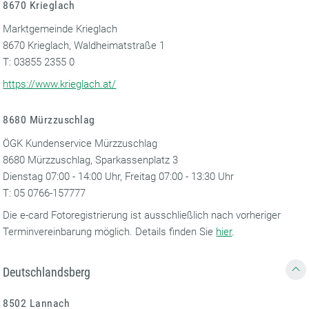
8670 Krieglach
Marktgemeinde Krieglach
8670 Krieglach, Waldheimatstraße 1
T: 03855 2355 0
https://www.krieglach.at/
8680 Mürzzuschlag
ÖGK Kundenservice Mürzzuschlag
8680 Mürzzuschlag, Sparkassenplatz 3
Dienstag 07:00 - 14:00 Uhr, Freitag 07:00 - 13:30 Uhr
T: 05 0766-157777
Die e-card Fotoregistrierung ist ausschließlich nach vorheriger
Terminvereinbarung möglich. Details finden Sie
hier
.
Deutschlandsberg
8502 Lannach