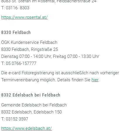
8083 St. Stefan im Rosental, Feldbacherstraße 24
T: 03116 8303
https://www.rosental.at/
8330 Feldbach
ÖGK Kundenservice Feldbach
8330 Feldbach, Ringstraße 25
Dienstag 07:00 - 14:00 Uhr, Freitag 07:00 - 13:30 Uhr
T: 05 0766-157777
Die e-card Fotoregistrierung ist ausschließlich nach vorheriger
Terminvereinbarung möglich. Details finden Sie
hier
.
8332 Edelsbach bei Feldbach
Gemeinde Edelsbach bei Feldbach
8332 Edelsbach, Edelsbach 150
T: 03152 3597
https://www.edelsbach.at/