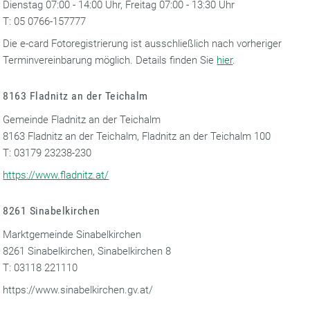
Dienstag 07:00 - 14:00 Uhr, Freitag 07:00 - 13:30 Uhr
T: 05 0766-157777
Die e-card Fotoregistrierung ist ausschließlich nach vorheriger
Terminvereinbarung möglich. Details finden Sie
hier
.
8163 Fladnitz an der Teichalm
Gemeinde Fladnitz an der Teichalm
8163 Fladnitz an der Teichalm, Fladnitz an der Teichalm 100
T: 03179 23238-230
https://www.fladnitz.at/
8261 Sinabelkirchen
Marktgemeinde Sinabelkirchen
8261 Sinabelkirchen, Sinabelkirchen 8
T: 03118 221110
https://www.sinabelkirchen.gv.at/