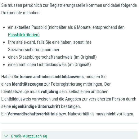
Sie müssen persönlich zur Registrierungsstelle kommen und dabei folgende
Dokumente mithaben:
ein aktuelles Passbild (nicht älter als 6 Monate, entsprechend den
Passbildkriterien
)
Ihre alte e-card, falls Sie eine haben, sonst Ihre
Sozialversicherungsnummer
einen Staatsbürgerschaftsnachweis (im Original!)
einen amtlichen Lichtbildausweis (im Original!)
Haben Sie
keinen amtlichen Lichtbildausweis
, müssen Sie
einen
Identitätszeugen
zur Fotoregistrierung mitbringen. Der
Identitätszeuge muss
volljährig
sein, selbst einen amtlichen
Lichtbildausweis vorweisen und die Angaben zur versicherten Person durch
seine
eigenhändige Unterschrift
bestätigen.
Ein
Verwandtschaftsverhältnis
bzw. Naheverhältnis muss
nicht
vorliegen.
Bruck-Mürzzuschlag