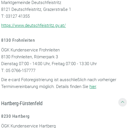
Marktgemeinde Deutschfeistritz
8121 Deutschfeistritz, Grazerstraße 1
T: 03127 41355
https://www.deutschfeistritz.gv.at/
8130 Frohnleiten
ÖGK Kundenservice Frohnleiten
8130 Frohnleiten, Römerpark 3
Dienstag 07:00 - 14:00 Uhr, Freitag 07:00 - 13:30 Uhr
T: 05 0766-157777
Die e-card Fotoregistrierung ist ausschließlich nach vorheriger
Terminvereinbarung möglich. Details finden Sie
hier
.
Hartberg-Fürstenfeld
8230 Hartberg
ÖGK Kundenservice Hartberg