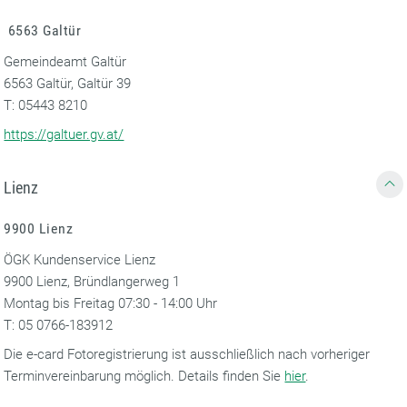
6563 Galtür
Gemeindeamt Galtür
6563 Galtür, Galtür 39
T: 05443 8210
https://galtuer.gv.at/
Lienz
9900 Lienz
ÖGK Kundenservice Lienz
9900 Lienz, Bründlangerweg 1
Montag bis Freitag 07:30 - 14:00 Uhr
T: 05 0766-183912
Die e-card Fotoregistrierung ist ausschließlich nach vorheriger
Terminvereinbarung möglich. Details finden Sie
hier
.