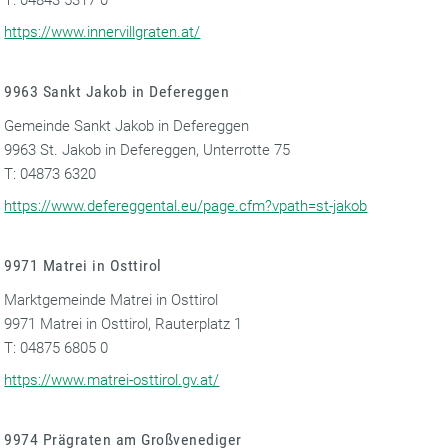
T: 04843 5317 0
https://www.innervillgraten.at/
9963 Sankt Jakob in Defereggen
Gemeinde Sankt Jakob in Defereggen
9963 St. Jakob in Defereggen, Unterrotte 75
T: 04873 6320
https://www.defereggental.eu/page.cfm?vpath=st-jakob
9971 Matrei in Osttirol
Marktgemeinde Matrei in Osttirol
9971 Matrei in Osttirol, Rauterplatz 1
T: 04875 6805 0
https://www.matrei-osttirol.gv.at/
9974 Prägraten am Großvenediger