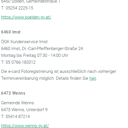
6450 Sölden, Gemeindestraße 1
T: 05254 2225-15
https://www.soelden.gv.at/
6460 Imst
ÖGK Kundenservice Imst
6460 Imst, Dr.-Carl-Pfeiffenberger-Straße 24
Montag bis Freitag 07:30 - 14:00 Uhr
T: 05 0766-183312
Die e-card Fotoregistrierung ist ausschließlich nach vorheriger
Terminvereinbarung möglich. Details finden Sie
hier
.
6473 Wenns
Gemeinde Wenns
6473 Wenns, Unterdorf 9
T: 05414 87214
https://www.wenns.gv.at/