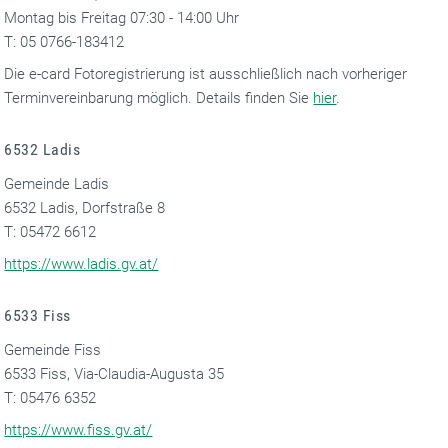
Montag bis Freitag 07:30 - 14:00 Uhr
T: 05 0766-183412
Die e-card Fotoregistrierung ist ausschließlich nach vorheriger
Terminvereinbarung möglich. Details finden Sie
hier
.
6532 Ladis
Gemeinde Ladis
6532 Ladis, Dorfstraße 8
T: 05472 6612
https://www.ladis.gv.at/
6533 Fiss
Gemeinde Fiss
6533 Fiss, Via-Claudia-Augusta 35
T: 05476 6352
https://www.fiss.gv.at/