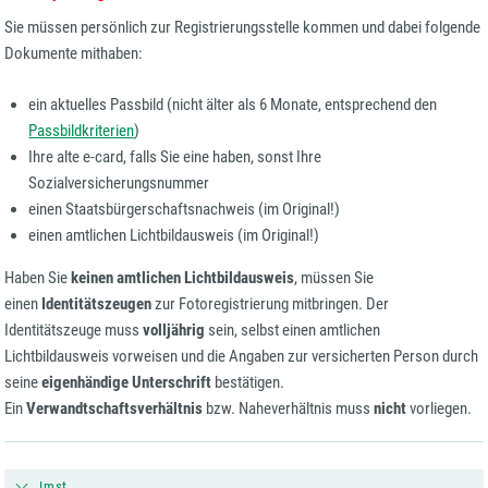
Sie müssen persönlich zur Registrierungsstelle kommen und dabei folgende
Dokumente mithaben:
ein aktuelles Passbild (nicht älter als 6 Monate, entsprechend den
Passbildkriterien
)
Ihre alte e-card, falls Sie eine haben, sonst Ihre
Sozialversicherungsnummer
einen Staatsbürgerschaftsnachweis (im Original!)
einen amtlichen Lichtbildausweis (im Original!)
Haben Sie
keinen amtlichen Lichtbildausweis
, müssen Sie
einen
Identitätszeugen
zur Fotoregistrierung mitbringen. Der
Identitätszeuge muss
volljährig
sein, selbst einen amtlichen
Lichtbildausweis vorweisen und die Angaben zur versicherten Person durch
seine
eigenhändige Unterschrift
bestätigen.
Ein
Verwandtschaftsverhältnis
bzw. Naheverhältnis muss
nicht
vorliegen.
Imst