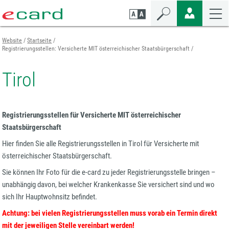
Zum
Zur
Zur
Seiteninhalt
Navigation
Mobilen
springen
springen
Navigation
springen
Website
Startseite
Registrierungsstellen: Versicherte MIT österreichischer Staatsbürgerschaft
Tirol
Registrierungsstellen für Versicherte MIT österreichischer
Staatsbürgerschaft
Hier finden Sie alle Registrierungsstellen in Tirol für Versicherte mit
österreichischer Staatsbürgerschaft.
Sie können Ihr Foto für die e-card zu jeder Registrierungsstelle bringen –
unabhängig davon, bei welcher Krankenkasse Sie versichert sind und wo
sich Ihr Hauptwohnsitz befindet.
Achtung: bei vielen Registrierungsstellen muss vorab ein Termin direkt
mit der jeweiligen Stelle vereinbart werden!