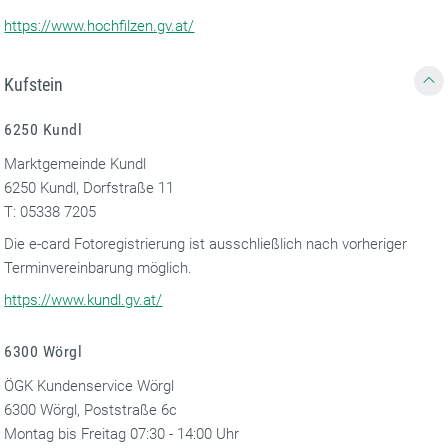
https://www.hochfilzen.gv.at/
Kufstein
6250 Kundl
Marktgemeinde Kundl
6250 Kundl, Dorfstraße 11
T: 05338 7205
Die e-card Fotoregistrierung ist ausschließlich nach vorheriger
Terminvereinbarung möglich.
https://www.kundl.gv.at/
6300 Wörgl
ÖGK Kundenservice Wörgl
6300 Wörgl, Poststraße 6c
Montag bis Freitag 07:30 - 14:00 Uhr