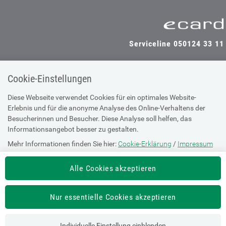
Serviceline 050124 33 11
Cookie-Einstellungen
SV-TRÄGER
SV-PARTNER
Diese Webseite verwendet Cookies für ein optimales Website-
Erlebnis und für die anonyme Analyse des Online-Verhaltens der
Besucherinnen und Besucher. Diese Analyse soll helfen, das
Informationsangebot besser zu gestalten.
Impressum
Mehr Informationen finden Sie hier:
Cookie-Erklärung
/
Impressum
Site Map
Barrierefreiheitserklärung
Alle Cookies akzeptieren
Supportanfrage bei technischen
Nur essentielle Cookies akzeptieren
Problemen
Individuelle Einstellung einblenden