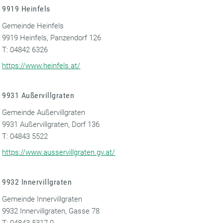
9919 Heinfels
Gemeinde Heinfels
9919 Heinfels, Panzendorf 126
T: 04842 6326
https://www.heinfels.at/
9931 Außervillgraten
Gemeinde Außervillgraten
9931 Außervillgraten, Dorf 136
T: 04843 5522
https://www.ausservillgraten.gv.at/
9932 Innervillgraten
Gemeinde Innervillgraten
9932 Innervillgraten, Gasse 78