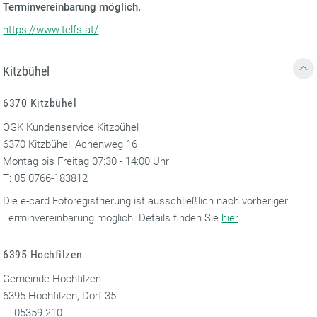
Terminvereinbarung möglich.
https://www.telfs.at/
Kitzbühel
6370 Kitzbühel
ÖGK Kundenservice Kitzbühel
6370 Kitzbühel, Achenweg 16
Montag bis Freitag 07:30 - 14:00 Uhr
T: 05 0766-183812
Die e-card Fotoregistrierung ist ausschließlich nach vorheriger
Terminvereinbarung möglich. Details finden Sie
hier
.
6395 Hochfilzen
Gemeinde Hochfilzen
6395 Hochfilzen, Dorf 35
T: 05359 210