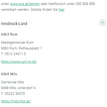
unter
www.svs.at/termin
oder telefonisch unter 050 808 808
vereinbart werden. Details finden Sie
hier
.
Innsbruck-Land
6063 Rum
Marktgemeinde Rum
6063 Rum, Rathausplatz 1
T: 0512 24511 0
https://www.rum.gv.at/
6068 Mils
Gemeinde Mils
6068 Mils, Unterdorf 4
T: 05223 56570
https://mils-tirol.at/