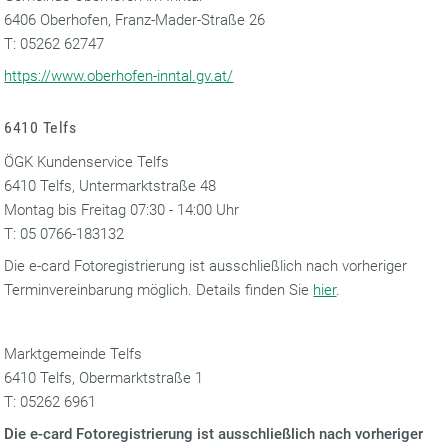
6406 Oberhofen, Franz-Mader-Straße 26
T: 05262 62747
https://www.oberhofen-inntal.gv.at/
6410 Telfs
ÖGK Kundenservice Telfs
6410 Telfs, Untermarktstraße 48
Montag bis Freitag 07:30 - 14:00 Uhr
T: 05 0766-183132
Die e-card Fotoregistrierung ist ausschließlich nach vorheriger
Terminvereinbarung möglich. Details finden Sie
hier
.
Marktgemeinde Telfs
6410 Telfs, Obermarktstraße 1
T: 05262 6961
Die e-card Fotoregistrierung ist ausschließlich nach vorheriger