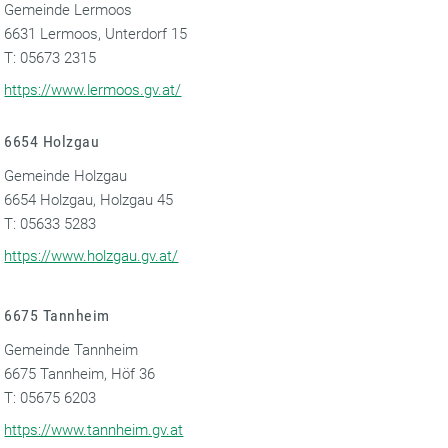
Gemeinde Lermoos
6631 Lermoos, Unterdorf 15
T: 05673 2315
https://www.lermoos.gv.at/
6654 Holzgau
Gemeinde Holzgau
6654 Holzgau, Holzgau 45
T: 05633 5283
https://www.holzgau.gv.at/
6675 Tannheim
Gemeinde Tannheim
6675 Tannheim, Höf 36
T: 05675 6203
https://www.tannheim.gv.at