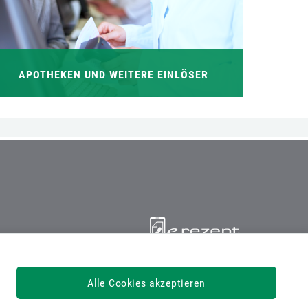
APOTHEKEN UND WEITERE EINLÖSER
Serviceline 050124 33 11
Alle Cookies akzeptieren