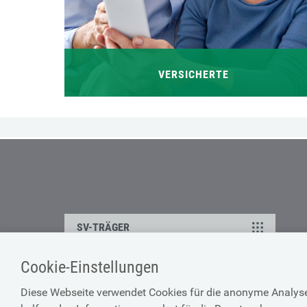
VERSICHERTE
SV-TRÄGER
Cookie-Einstellungen
Impressum
Diese Webseite verwendet Cookies für die anonyme Analyse 