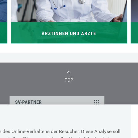
ÄRZTINNEN UND ÄRZTE
TOP
SV-PARTNER
Supportanfrage bei
des Online-Verhaltens der Besucher. Diese Analyse soll
technischen Problemen