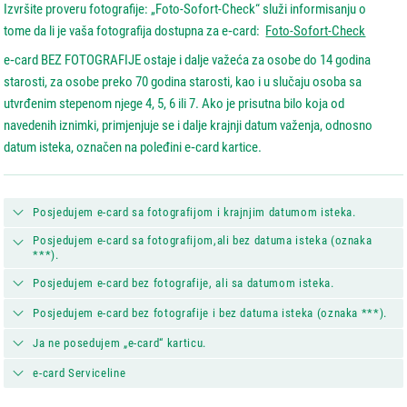
Izvršite proveru fotografije: „Foto-Sofort-Check“ služi informisanju o
tome da li je vaša fotografija dostupna za e‑card:
Foto-Sofort-Check
e‑card BEZ FOTOGRAFIJE ostaje i dalje važeća za osobe do 14 godina
starosti, za osobe preko 70 godina starosti, kao i u slučaju osoba sa
utvrđenim stepenom njege 4, 5, 6 ili 7. Ako je prisutna bilo koja od
navedenih iznimki, primjenjuje se i dalje krajnji datum važenja, odnosno
datum isteka, označen na poleđini e‑card kartice.
Posjedujem e-card sa fotografijom i krajnjim datumom isteka.
Posjedujem e-card sa fotografijom,ali bez datuma isteka (oznaka
***).
Posjedujem e-card bez fotografije, ali sa datumom isteka.
Posjedujem e-card bez fotografije i bez datuma isteka (oznaka ***).
Ja ne posedujem „e-card“ karticu.
e-card Serviceline