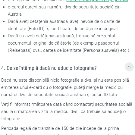
e‑cardul curent sau numărul dvs de securitate socială din
Austria
Dacă aveți cetățenia austriacă, aveți nevoie de o carte de
identitate (Foto-ID) și certificatul de cetățenie in original.
Dacă nu aveți cetățenia austriacă, trebuie să prezentati
documentul original de călătorie (de exemplu pașaportul
(Reisepass) dvs., cartea de identitate (Personalausweis) etc.).
4. Ce se întâmplă dacă nu aduc o fotografie?
Dacă nu este disponibilă nicio fotografie a dvs. și nu este posibilă
emiterea unui e‑card cu o fotografie, puteți merge la medic cu
numărul dvs. de securitate socială austriac și cu un ID foto.
Veți fi informat rmătoarea dată când contactați securitatea socială
sau la următoarea vizită la medicul dvs., că trebuie să aduceți o
fotografie.
Perioada legală de tranziție de 150 de zile începe de la prima