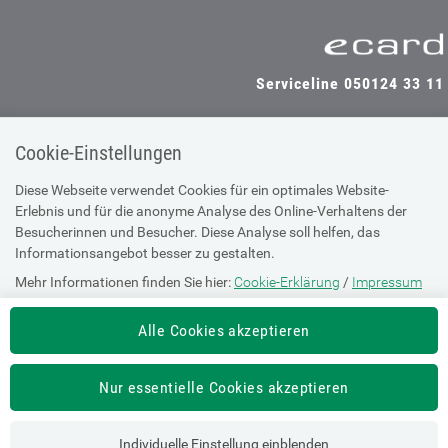
Serviceline 050124 33 11
Cookie-Einstellungen
SV-TRÄGER
SV-PARTNER
Diese Webseite verwendet Cookies für ein optimales Website-
Erlebnis und für die anonyme Analyse des Online-Verhaltens der
Besucherinnen und Besucher. Diese Analyse soll helfen, das
Informationsangebot besser zu gestalten.
Impressum
Mehr Informationen finden Sie hier:
Cookie-Erklärung
/
Impressum
Site Map
Barrierefreiheitserklärung
Alle Cookies akzeptieren
Supportanfrage bei technischen
Nur essentielle Cookies akzeptieren
Problemen
Individuelle Einstellung einblenden