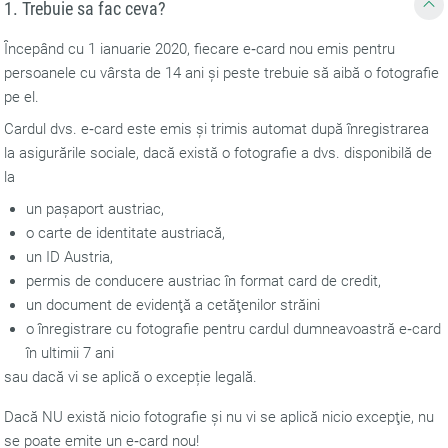
1. Trebuie sa fac ceva?
Începând cu 1 ianuarie 2020, fiecare e‑card nou emis pentru
persoanele cu vârsta de 14 ani și peste trebuie să aibă o fotografie
pe el.
Cardul dvs. e‑card este emis și trimis automat după înregistrarea
la asigurările sociale, dacă există o fotografie a dvs. disponibilă de
la
un pașaport austriac,
o carte de identitate austriacă,
un ID Austria,
permis de conducere austriac în format card de credit,
un document de evidenţă a cetăţenilor străini
o înregistrare cu fotografie pentru cardul dumneavoastră e‑card
în ultimii 7 ani
sau dacă vi se aplică o excepție legală.
Dacă NU există nicio fotografie și nu vi se aplică nicio excepţie, nu
se poate emite un e‑card nou!