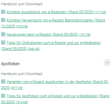
Handouts zum Download:
Korrekte Ausstellung von e-Rezepten (Stand 05-2025)
(
117 KB)
Korrekte Verwendung von e-Rezept Blankoformularen (Stand
12-2023)
(
573 KB)
Neuerungen beim e-Rezept (Stand 05-2023)
(
151 KB)
Tipps für Ordinationen zum e-Rezept und zur e-Medikation
(Stand 05-2025)
(
546 KB)
Apotheken
Handouts zum Download:
Varianten von e-Rezept Ausdrucken in der Apotheke (Stand 05-
2025)
(
677 KB)
Tipps für Apotheken zum e-Rezept und zur e-Medikation (Stand
05-2025)
(
514 KB)