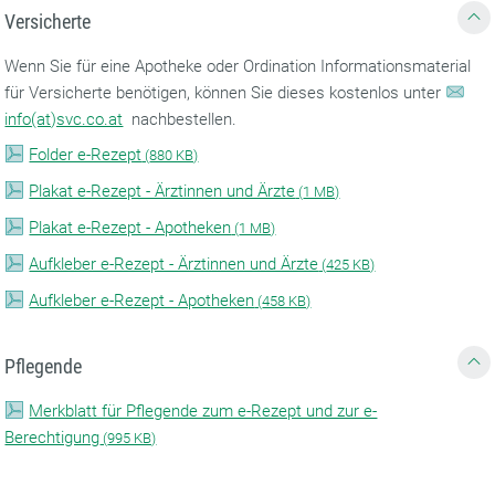
Versicherte
Wenn Sie für eine Apotheke oder Ordination Informationsmaterial
für Versicherte benötigen, können Sie dieses kostenlos unter
info(at)svc.co.at
nachbestellen.
Folder e-Rezept
(
880 KB)
Plakat e-Rezept - Ärztinnen und Ärzte
(
1 MB)
Plakat e-Rezept - Apotheken
(
1 MB)
Aufkleber e-Rezept - Ärztinnen und Ärzte
(
425 KB)
Aufkleber e-Rezept - Apotheken
(
458 KB)
Pflegende
Merkblatt für Pflegende zum e-Rezept und zur e-
Berechtigung
(
995 KB)