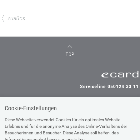
ZURÜCK
TOP
Serviceline 050124 33 11
Cookie-Einstellungen
SV-TRÄGER
SV-PARTNER
Diese Webseite verwendet Cookies für ein optimales Website-
Erlebnis und für die anonyme Analyse des Online-Verhaltens der
Besucherinnen und Besucher. Diese Analyse soll helfen, das
Informationsangebot besser zu gestalten.