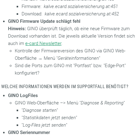
Firmware:
kalve.ecard.sozialversicherung.at:451
Download:
kalve.ecard.sozialversicherung.at:452
GINO Firmware Update schlägt fehl
Hinweis:
GINO überprüft täglich, ob eine neue Firmware zum
Download vorhanden ist. Die jeweils aktuelle Version findet sich
auch im
e‑card Newsletter
.
Kontrolle der Firmwareversion des GINO via GINO Web-
Oberfläche → Menü "
Geräteinformationen
"
Sind die Ports zum GINO mit "Portfast" bzw. "Edge-Port"
konfiguriert?
WELCHE INFORMATIONEN WERDEN IM SUPPORTFALL BENÖTIGT?
GINO LogFiles
GINO Web-Oberfläche –> Menü "
Diagnose & Reporting
"
"
Diagnose starten
"
"
Statistikdaten jetzt senden
"
"
Log-Files jetzt senden
"
GINO Seriennummer