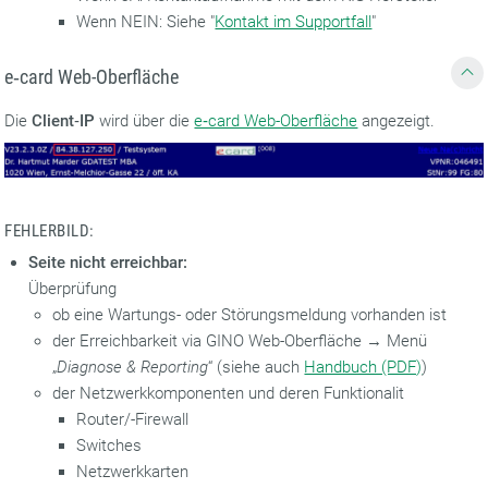
Wenn NEIN: Siehe "
Kontakt im Supportfall
"
e‑card Web-Oberfläche
Die
Client‑IP
wird über die
e‑card Web-Oberfläche
angezeigt.
FEHLERBILD:
Seite nicht erreichbar:
Überprüfung
ob eine Wartungs- oder Störungsmeldung vorhanden ist
der Erreichbarkeit via GINO Web-Oberfläche → Menü
„
Diagnose & Reporting
“ (siehe auch
Handbuch (PDF)
)
der Netzwerkkomponenten und deren Funktionalit
Router/-Firewall
Switches
Netzwerkkarten