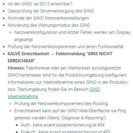
Ist der GINO via SS12 erreichbar?
Überprüfung der Stromversorgung des GINO
Kontrolle der GINO Netzwerkeinstellungen
Aktivierung des Wartungsmodus des GINO
Netzwerkkonfiguration und letzter Fehler werden am Display
angezeigt
Prüfung der Netzwerkkomponenten und deren Funktionalität
KALVE Erreichbarkeit → Fehlermeldung "GINS NICHT
ERREICHBAR"
Hinweis:
Fabriksneue oder per Werksreset zurückgesetzte
GINO Kartenleser sind für die Produktivumgebung konfiguriert.
Informationen zur Inbetriebnahme eines GINO in der Produktiv-
bzw. Testumgebung finden Sie im Bereich
GINO
Inbetriebnahme
.
Prüfung der Netzwerkkomponenten/des Routing
Erreichbarkeit kann auf der GINO Web-Oberfläche via Ping
getestet werden (Menü "
Diagnose & Reporting
")
Auth:
kalve.ecard.sozialversicherung.at:454
NoAuth:
kalve.ecard.sozialversicherung.at:453