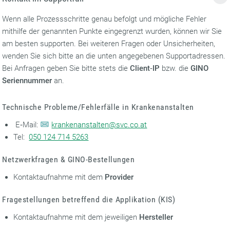
Wenn alle Prozessschritte genau befolgt und mögliche Fehler
mithilfe der genannten Punkte eingegrenzt wurden, können wir Sie
am besten supporten. Bei weiteren Fragen oder Unsicherheiten,
wenden Sie sich bitte an die unten angegebenen Supportadressen.
Bei Anfragen geben Sie bitte stets die
Client‑IP
bzw. die
GINO
Seriennummer
an.
Technische Probleme/Fehlerfälle in Krankenanstalten
E‑Mail:
krankenanstalten@svc.co.at
Tel:
050 124 714 5263
Netzwerkfragen & GINO-Bestellungen
Kontaktaufnahme mit dem
Provider
Fragestellungen betreffend die Applikation (KIS)
Kontaktaufnahme mit dem jeweiligen
Hersteller