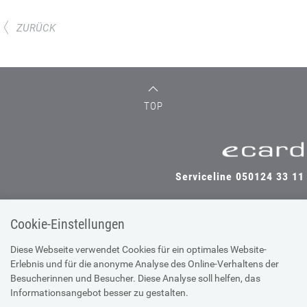
ZURÜCK
TOP
Serviceline 050124 33 11
Cookie-Einstellungen
SV-TRÄGER
SV-PARTNER
Diese Webseite verwendet Cookies für ein optimales Website-
Erlebnis und für die anonyme Analyse des Online-Verhaltens der
Besucherinnen und Besucher. Diese Analyse soll helfen, das
Informationsangebot besser zu gestalten.
Impressum