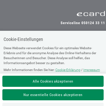
Serviceline 050124 33 11
Cookie-Einstellungen
SV-TRÄGER
SV-PARTNER
Diese Webseite verwendet Cookies für ein optimales Website-
Erlebnis und für die anonyme Analyse des Online-Verhaltens der
Besucherinnen und Besucher. Diese Analyse soll helfen, das
Informationsangebot besser zu gestalten.
Impressum
Mehr Informationen finden Sie hier:
Cookie-Erklärung
/
Impressum
Site Map
Barrierefreiheitserklärung
Alle Cookies akzeptieren
Supportanfrage bei technischen
Nur essentielle Cookies akzeptieren
Problemen