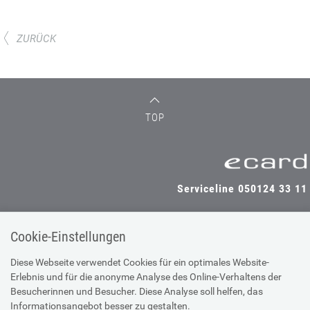
ZURÜCK
TOP
Serviceline 050124 33 11
Cookie-Einstellungen
SV-TRÄGER
SV-PARTNER
Diese Webseite verwendet Cookies für ein optimales Website-
Erlebnis und für die anonyme Analyse des Online-Verhaltens der
Besucherinnen und Besucher. Diese Analyse soll helfen, das
Informationsangebot besser zu gestalten.