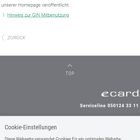
unserer Homepage veröffentlicht.
Hinweis zur GIN Mitbenutzung
ZURÜCK
TOP
Serviceline 050124 33 11
Cookie-Einstellungen
SV-TRÄGER
SV-PARTNER
Diese Webseite verwendet Cookies für ein optimales Website-