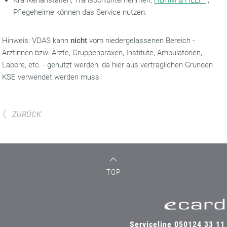
Krankenanstalten, Transportunternehmen,
HBHM & HLLF*
,
Pflegeheime können das Service nutzen.
Hinweis: VDAS kann
nicht
vom niedergelassenen Bereich -
Ärztinnen bzw. Ärzte, Gruppenpraxen, Institute, Ambulatorien,
Labore, etc. - genutzt werden, da hier aus vertraglichen Gründen
KSE verwendet werden muss.
ZURÜCK
TOP
Serviceline 050124 33 11