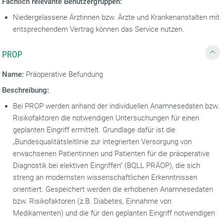
Fachlich relevante Benutzergruppen:
Niedergelassene Ärztinnen bzw. Ärzte und Krankenanstalten mit
entsprechendem Vertrag können das Service nutzen.
PROP
Name:
Präoperative Befundung
Beschreibung:
Bei PROP werden anhand der individuellen Anamnesedaten bzw.
Risikofaktoren die notwendigen Untersuchungen für einen
geplanten Eingriff ermittelt. Grundlage dafür ist die
„Bundesqualitätsleitlinie zur integrierten Versorgung von
erwachsenen Patientinnen und Patienten für die präoperative
Diagnostik bei elektiven Eingriffen“ (BQLL PRÄOP), die sich
streng an modernsten wissenschaftlichen Erkenntnissen
orientiert. Gespeichert werden die erhobenen Anamnesedaten
bzw. Risikofaktoren (z.B. Diabetes, Einnahme von
Medikamenten) und die für den geplanten Eingriff notwendigen