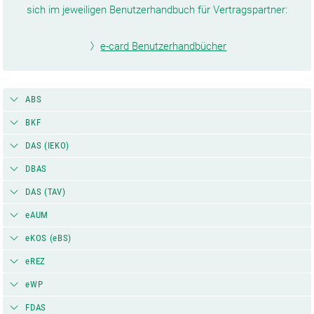
sich im jeweiligen Benutzerhandbuch für Vertragspartner:
e-card Benutzerhandbücher
ABS
BKF
DAS (IEKO)
DBAS
DAS (TAV)
eAUM
eKOS (eBS)
eREZ
eWP
FDAS