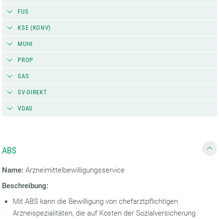
FUS
KSE (KONV)
MUHI
PROP
SAS
SV-DIREKT
VDAS
ABS
Name:
Arzneimittelbewilligungsservice
Beschreibung:
Mit ABS kann die Bewilligung von chefarztpflichtigen
Arzneispezialitäten, die auf Kosten der Sozialversicherung