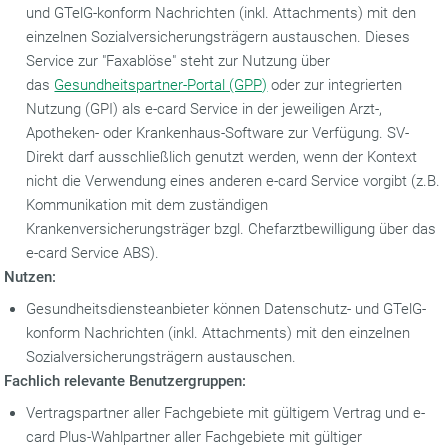
und GTelG-konform Nachrichten (inkl. Attachments) mit den
einzelnen Sozialversicherungsträgern austauschen. Dieses
Service zur "Faxablöse" steht zur Nutzung über
das
Gesundheitspartner-Portal (GPP)
oder zur integrierten
Nutzung (GPI) als e-card Service in der jeweiligen Arzt-,
Apotheken- oder Krankenhaus-Software zur Verfügung. SV-
Direkt darf ausschließlich genutzt werden, wenn der Kontext
nicht die Verwendung eines anderen e-card Service vorgibt (z.B.
Kommunikation mit dem zuständigen
Krankenversicherungsträger bzgl. Chefarztbewilligung über das
e-card Service ABS).
Nutzen:
Gesundheitsdiensteanbieter können Datenschutz- und GTelG-
konform Nachrichten (inkl. Attachments) mit den einzelnen
Sozialversicherungsträgern austauschen.
Fachlich relevante Benutzergruppen:
Vertragspartner aller Fachgebiete mit gültigem Vertrag und e-
card Plus-Wahlpartner aller Fachgebiete mit gültiger