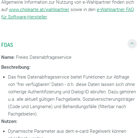
Allgemeine Information zur Nutzung von e‑Wahlpartner finden sich
auf
www.chipkarte.at/wahlpartner
sowie in den
e-Wahlpartner FAQ
für Software-Hersteller
.
FDAS
Name:
Freies Datenabfrageservice
Beschreibung:
Das freie Datenabfrageservice bietet Funktionen zur Abfrage
von "frei verfügbaren" Daten - d.h. diese Daten lassen sich ohne
vorherige Authentifizierung und Dialog-ID abrufen. Dazu gehören
u.a. alle aktuell gültigen Fachgebiete, Sozialversicherungsträger
(Code und Langname) und Behandlungsfälle (filterbar nach
Fachgebieten).
Nutzen:
Dynamische Parameter aus dem e‑card Regelwerk können