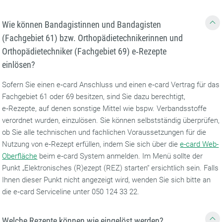
Wie können Bandagistinnen und Bandagisten
(Fachgebiet 61) bzw. Orthopädietechnikerinnen und
Orthopädietechniker (Fachgebiet 69) e‑Rezepte
einlösen?
Sofern Sie einen e‑card Anschluss und einen e‑card Vertrag für das
Fachgebiet 61 oder 69 besitzen, sind Sie dazu berechtigt,
e‑Rezepte, auf denen sonstige Mittel wie bspw. Verbandsstoffe
verordnet wurden, einzulösen. Sie können selbstständig überprüfen,
ob Sie alle technischen und fachlichen Voraussetzungen für die
Nutzung von e‑Rezept erfüllen, indem Sie sich über die
e-card Web-
Oberfläche
beim e‑card System anmelden. Im Menü sollte der
Punkt „Elektronisches (R)ezept (REZ) starten“ ersichtlich sein. Falls
Ihnen dieser Punkt nicht angezeigt wird, wenden Sie sich bitte an
die e‑card Serviceline unter 050 124 33 22.
Welche Rezepte können wie eingelöst werden?