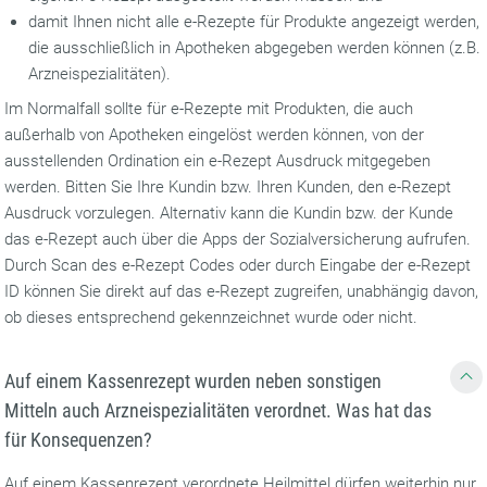
damit Ihnen nicht alle e-Rezepte für Produkte angezeigt werden,
die ausschließlich in Apotheken abgegeben werden können (z.B.
Arzneispezialitäten).
Im Normalfall sollte für e-Rezepte mit Produkten, die auch
außerhalb von Apotheken eingelöst werden können, von der
ausstellenden Ordination ein e-Rezept Ausdruck mitgegeben
werden. Bitten Sie Ihre Kundin bzw. Ihren Kunden, den e-Rezept
Ausdruck vorzulegen. Alternativ kann die Kundin bzw. der Kunde
das e-Rezept auch über die Apps der Sozialversicherung aufrufen.
Durch Scan des e-Rezept Codes oder durch Eingabe der e-Rezept
ID können Sie direkt auf das e-Rezept zugreifen, unabhängig davon,
ob dieses entsprechend gekennzeichnet wurde oder nicht.
Auf einem Kassenrezept wurden neben sonstigen
Mitteln auch Arzneispezialitäten verordnet. Was hat das
für Konsequenzen?
Auf einem Kassenrezept verordnete Heilmittel dürfen weiterhin nur