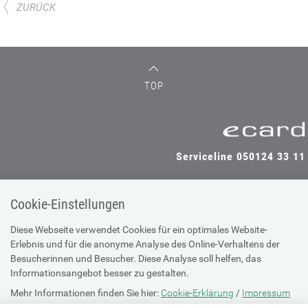
ZURÜCK
TOP
Serviceline 050124 33 11
Cookie-Einstellungen
SV-TRÄGER
SV-PARTNER
Diese Webseite verwendet Cookies für ein optimales Website-
Erlebnis und für die anonyme Analyse des Online-Verhaltens der
Besucherinnen und Besucher. Diese Analyse soll helfen, das
Informationsangebot besser zu gestalten.
Impressum
Mehr Informationen finden Sie hier:
Cookie-Erklärung
/
Impressum
Site Map