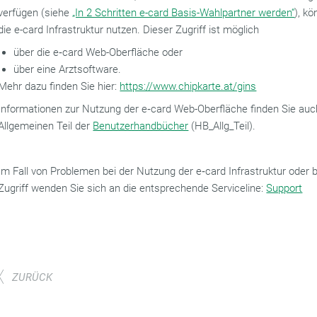
verfügen (siehe
„In 2 Schritten e-card Basis-Wahlpartner werden“
), k
die e-card Infrastruktur nutzen. Dieser Zugriff ist möglich
über die e‑card Web-Oberfläche oder
über eine Arztsoftware.
Mehr dazu finden Sie hier:
https://www.chipkarte.at/gins
Informationen zur Nutzung der e‑card Web-Oberfläche finden Sie auc
Allgemeinen Teil der
Benutzerhandbücher
(HB_Allg_Teil).
Im Fall von Problemen bei der Nutzung der e‑card Infrastruktur oder
Zugriff wenden Sie sich an die entsprechende Serviceline:
Support
ZURÜCK