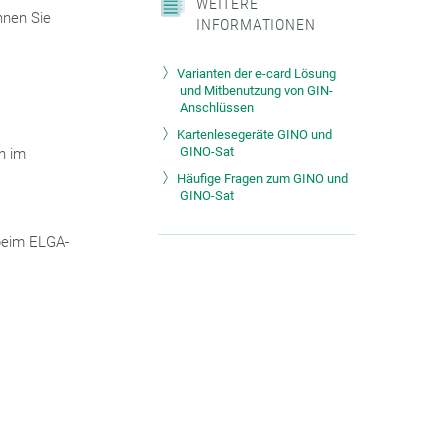
WEITERE
önnen Sie
INFORMATIONEN
Varianten der e-card Lösung
und Mitbenutzung von GIN-
Anschlüssen
Kartenlesegeräte GINO und
GINO-Sat
h im
Häufige Fragen zum GINO und
GINO-Sat
 beim ELGA-