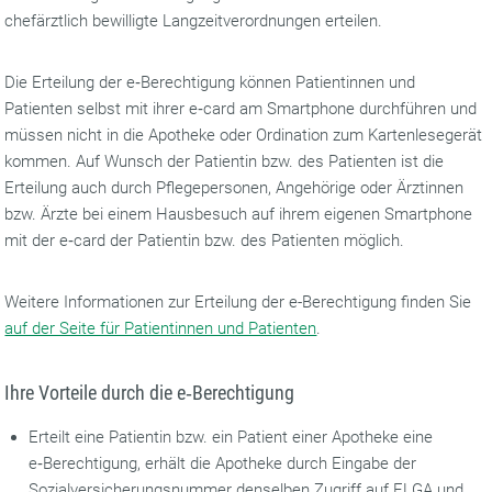
chefärztlich bewilligte Langzeitverordnungen erteilen.
Die Erteilung der e‑Berechtigung können Patientinnen und
Patienten selbst mit ihrer e‑card am Smartphone durchführen und
müssen nicht in die Apotheke oder Ordination zum Kartenlesegerät
kommen. Auf Wunsch der Patientin bzw. des Patienten ist die
Erteilung auch durch Pflegepersonen, Angehörige oder Ärztinnen
bzw. Ärzte bei eine­­­m Hausbesuch auf ihrem eigenen Smartphone
mit der e‑card der Patientin bzw. des Patienten möglich.
Weitere Informationen zur Erteilung der e-Berechtigung finden Sie
auf der Seite für Patientinnen und Patienten
.
Ihre Vorteile durch die e‑Berechtigung
Erteilt eine Patientin bzw. ein Patient einer Apotheke eine
e‑Berechtigung, erhält die Apotheke durch Eingabe der
Sozialversicherungsnummer denselben Zugriff auf ELGA und