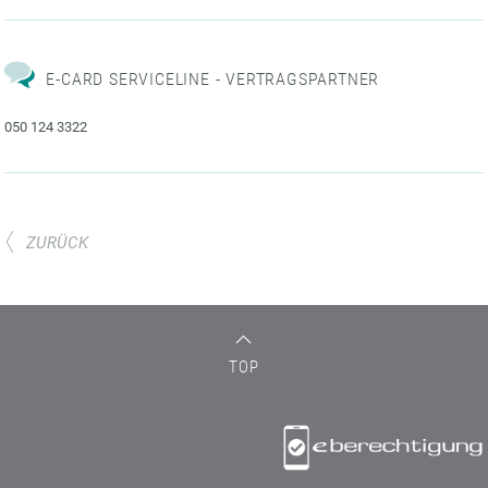
E-CARD SERVICELINE - VERTRAGSPARTNER
050 124 3322
ZURÜCK
TOP