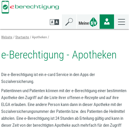
Zum
Zur
Zur
Seiteninhalt
Navigation
Mobilen
springen
springen
Navigation
springen
Website
Startseite
Apotheken
e-Berechtigung - Apotheken
Die e‑Berechtigung ist ein e‑card Service in den Apps der
Sozialversicherung.
Patientinnen und Patienten können mit der e‑Berechtigung einer bestimmten
Apotheke den Zugriff auf die Liste ihrer offenen e‑Rezepte und auf ihre
ELGA erlauben. Eine andere Person kann dann in dieser Apotheke mit der
Sozialversicherungsnummer der Patientin bzw. des Patienten die Heilmittel
abholen. Eine e‑Berechtigung ist 24 Stunden ab Erteilung gültig und kann in
dieser Zeit von der berechtigten Apotheke auch mehrfach für den Zugriff