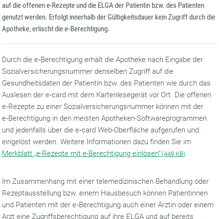
auf die offenen e-Rezepte und die ELGA der Patientin bzw. des Patienten
genutzt werden. Erfolgt innerhalb der Gültigkeitsdauer kein Zugriff durch die
Apotheke, erlischt die e‑Berechtigung.
Durch die e‑Berechtigung erhält die Apotheke nach Eingabe der
Sozialversicherungsnummer denselben Zugriff auf die
Gesundheitsdaten der Patientin bzw. des Patienten wie durch das
Auslesen der e‑card mit dem Kartenlesegerät vor Ort. Die offenen
e‑Rezepte zu einer Sozialversicherungsnummer können mit der
e‑Berechtigung in den meisten Apotheken-Softwareprogrammen
und jedenfalls über die e‑card Web-Oberfläche aufgerufen und
eingelöst werden. Weitere Informationen dazu finden Sie im
Merkblatt „e-Rezepte mit e-Berechtigung einlösen“
.
(
449 KB)
Im Zusammenhang mit einer telemedizinischen Behandlung oder
Rezeptausstellung bzw. einem Hausbesuch können Patientinnen
und Patienten mit der e‑Berechtigung auch einer Ärztin oder einem
Arzt eine Zugriffsberechtigung auf ihre ELGA und auf bereits