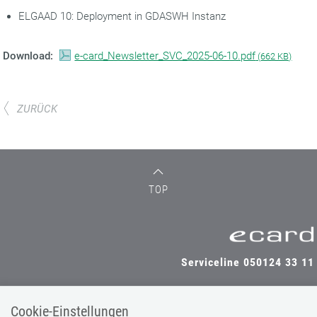
ELGAAD 10: Deployment in GDASWH Instanz
Download:
e-card_Newsletter_SVC_2025-06-10.pdf
(
662 KB)
ZURÜCK
TOP
Serviceline 050124 33 11
Cookie-Einstellungen