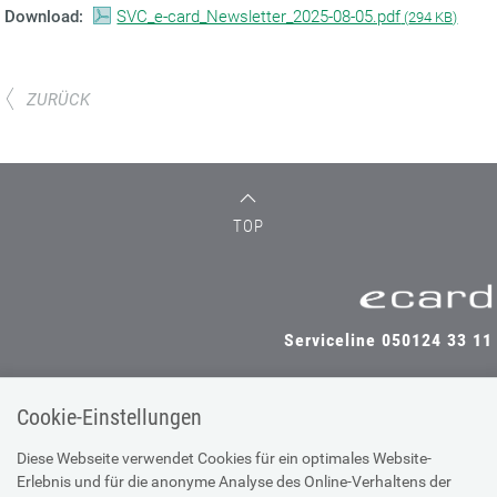
Download:
SVC_e-card_Newsletter_2025-08-05.pdf
(
294 KB)
ZURÜCK
TOP
Serviceline 050124 33 11
Cookie-Einstellungen
SV-TRÄGER
SV-PARTNER
Diese Webseite verwendet Cookies für ein optimales Website-
Erlebnis und für die anonyme Analyse des Online-Verhaltens der