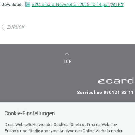
Download:
SVC_e-card_Newsletter_2025-10-14.pdf
(
281 KB)
ZURÜCK
TOP
Serviceline 050124 33 11
Cookie-Einstellungen
SV-TRÄGER
SV-PARTNER
Diese Webseite verwendet Cookies für ein optimales Website-
Erlebnis und für die anonyme Analyse des Online-Verhaltens der