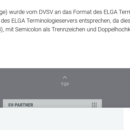
lge) wurde vom DVSV an das Format des ELGA Termi
 des ELGA Terminologieservers entsprechen, da dies
), mit Semicolon als Trennzeichen und Doppelhochko
TOP
SV-PARTNER
Supportanfrage bei