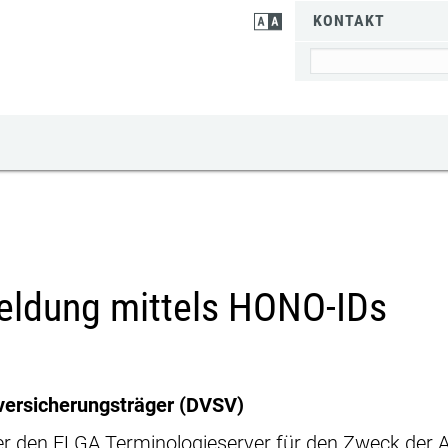
KONTAKT
eldung mittels HONO-IDs
versicherungsträger (DVSV)
über den ELGA Terminologieserver für den Zweck de