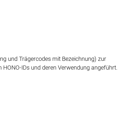
ung und Trägercodes mit Bezeichnung) zur
 den HONO-IDs und deren Verwendung angeführt.