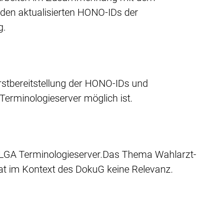
den aktualisierten HONO-IDs der
g.
stbereitstellung der HONO-IDs und
Terminologieserver möglich ist.
m ELGA Terminologieserver.Das Thema Wahlarzt-
t im Kontext des DokuG keine Relevanz.