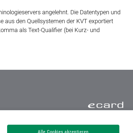
nologieservers angelehnt. Die Datentypen und
e aus den Quellsystemen der KVT exportiert
mma als Text-Qualifier (bei Kurz- und
Serviceline 050124 33 11
Alle Cookies akzeptieren