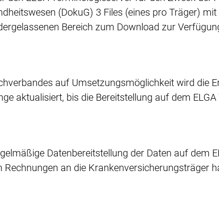
heitswesen (DokuG) 3 Files (eines pro Träger) mit 
iedergelassenen Bereich zum Download zur Verfügun
hverbandes auf Umsetzungsmöglichkeit wird die Er
e aktualisiert, bis die Bereitstellung auf dem ELGA 
 regelmäßige Datenbereitstellung der Daten auf de
 Rechnungen an die Krankenversicherungsträger ha