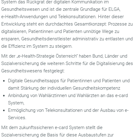
System das Rückgrat der digitalen Kommunikation im
Gesundheitswesen und ist die zentrale Grundlage für ELGA,
e‑Health-Anwendungen und Telekonsultationen. Hinter dieser
Entwicklung steht ein durchdachtes Gesamtkonzept: Prozesse zu
digitalisieren, Patientinnen und Patienten unnötige Wege zu
ersparen, Gesundheitsdienstleister administrativ zu entlasten und
die Effizienz im System zu steigern.
Mit der „e‑Health-Strategie Österreich“ haben Bund, Länder und
Sozialversicherung die weiteren Schritte für die Digitalisierung des
Gesundheitswesens festgelegt:
Digitale Gesundheitsapps für Patientinnen und Patienten und
damit Stärkung der individuellen Gesundheitskompetenz
Anbindung von Wahlärztinnen und Wahlärzten an das e-card
System,
Ermöglichung von Telekonsultationen und der Ausbau von e-
Services.
Mit dem zukunftssicheren e‑card System stellt die
Sozialversicherung die Basis für diese Ausbaustufen zur