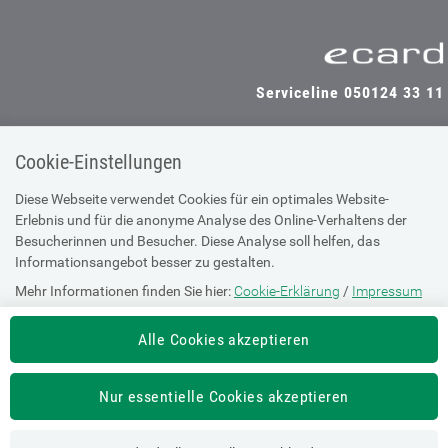
Serviceline 050124 33 11
Cookie-Einstellungen
SV-TRÄGER
SV-PARTNER
Diese Webseite verwendet Cookies für ein optimales Website-
Erlebnis und für die anonyme Analyse des Online-Verhaltens der
Besucherinnen und Besucher. Diese Analyse soll helfen, das
Informationsangebot besser zu gestalten.
Impressum
Mehr Informationen finden Sie hier:
Cookie-Erklärung
/
Impressum
Site Map
Barrierefreiheitserklärung
Alle Cookies akzeptieren
Supportanfrage bei technischen
Nur essentielle Cookies akzeptieren
Problemen