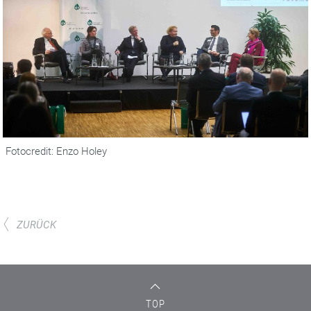
Fotocredit: Enzo Holey
ZURÜCK
TOP