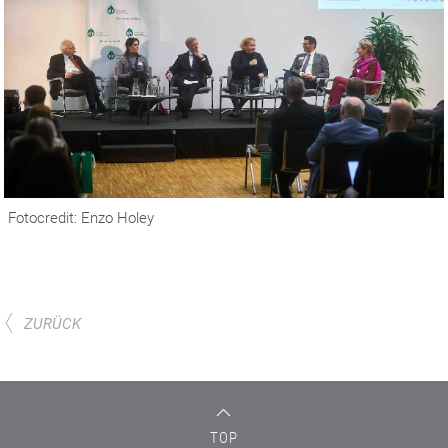
Fotocredit: Enzo Holey
ZURÜCK
TOP