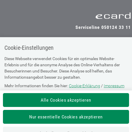
Serviceline 050124 33 11
Cookie-Einstellungen
SV-TRÄGER
SV-PARTNER
Diese Webseite verwendet Cookies für ein optimales Website-
Erlebnis und für die anonyme Analyse des Online-Verhaltens der
Besucherinnen und Besucher. Diese Analyse soll helfen, das
Informationsangebot besser zu gestalten.
Impressum
Mehr Informationen finden Sie hier:
Cookie-Erklärung
/
Impressum
Site Map
Barrierefreiheitserklärung
Alle Cookies akzeptieren
Supportanfrage bei technischen
Nur essentielle Cookies akzeptieren
Problemen