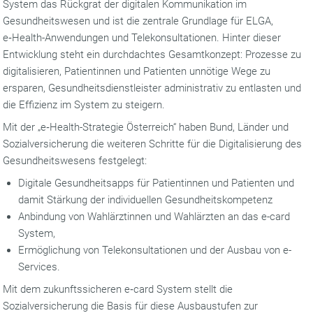
System das Rückgrat der digitalen Kommunikation im
Gesundheitswesen und ist die zentrale Grundlage für ELGA,
e‑Health-Anwendungen und Telekonsultationen. Hinter dieser
Entwicklung steht ein durchdachtes Gesamtkonzept: Prozesse zu
digitalisieren, Patientinnen und Patienten unnötige Wege zu
ersparen, Gesundheitsdienstleister administrativ zu entlasten und
die Effizienz im System zu steigern.
Mit der „e‑Health-Strategie Österreich“ haben Bund, Länder und
Sozialversicherung die weiteren Schritte für die Digitalisierung des
Gesundheitswesens festgelegt:
Digitale Gesundheitsapps für Patientinnen und Patienten und
damit Stärkung der individuellen Gesundheitskompetenz
Anbindung von Wahlärztinnen und Wahlärzten an das e-card
System,
Ermöglichung von Telekonsultationen und der Ausbau von e-
Services.
Mit dem zukunftssicheren e‑card System stellt die
Sozialversicherung die Basis für diese Ausbaustufen zur