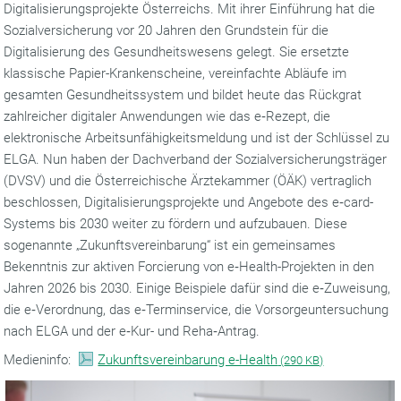
Digitalisierungsprojekte Österreichs. Mit ihrer Einführung hat die
Sozialversicherung vor 20 Jahren den Grundstein für die
Digitalisierung des Gesundheitswesens gelegt. Sie ersetzte
klassische Papier-Krankenscheine, vereinfachte Abläufe im
gesamten Gesundheitssystem und bildet heute das Rückgrat
zahlreicher digitaler Anwendungen wie das e‑Rezept, die
elektronische Arbeitsunfähigkeitsmeldung und ist der Schlüssel zu
ELGA. Nun haben der Dachverband der Sozialversicherungsträger
(DVSV) und die Österreichische Ärztekammer (ÖÄK) vertraglich
beschlossen, Digitalisierungsprojekte und Angebote des e‑card-
Systems bis 2030 weiter zu fördern und aufzubauen. Diese
sogenannte „Zukunftsvereinbarung“ ist ein gemeinsames
Bekenntnis zur aktiven Forcierung von e‑Health-Projekten in den
Jahren 2026 bis 2030. Einige Beispiele dafür sind die e‑Zuweisung,
die e‑Verordnung, das e‑Terminservice, die Vorsorgeuntersuchung
nach ELGA und der e‑Kur- und Reha‑Antrag.
Medieninfo:
Zukunftsvereinbarung e-Health
(
290 KB)