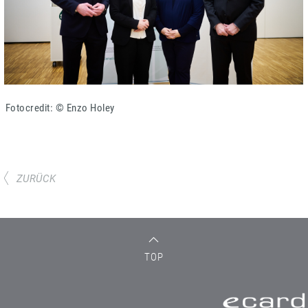
Fotocredit: © Enzo Holey
ZURÜCK
TOP