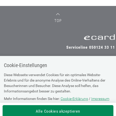
TOP
Serviceline 050124 33 11
Cookie-Einstellungen
SV-TRÄGER
SV-PARTNER
Diese Webseite verwendet Cookies für ein optimales Website-
Erlebnis und für die anonyme Analyse des Online-Verhaltens der
Besucherinnen und Besucher. Diese Analyse soll helfen, das
Informationsangebot besser zu gestalten.
Impressum
Mehr Informationen finden Sie hier:
Cookie-Erklärung
/
Impressum
Site Map
Barrierefreiheitserklärung
Alle Cookies akzeptieren