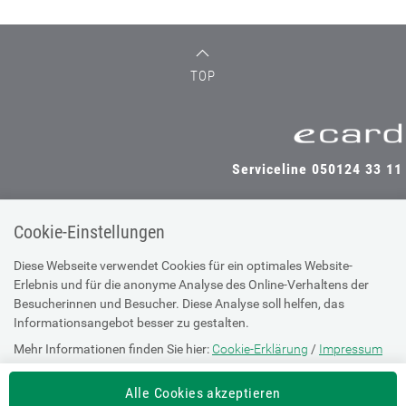
TOP
Serviceline 050124 33 11
Cookie-Einstellungen
SV-TRÄGER
SV-PARTNER
Diese Webseite verwendet Cookies für ein optimales Website-
Erlebnis und für die anonyme Analyse des Online-Verhaltens der
Besucherinnen und Besucher. Diese Analyse soll helfen, das
Informationsangebot besser zu gestalten.
Impressum
Mehr Informationen finden Sie hier:
Cookie-Erklärung
/
Impressum
Site Map
Barrierefreiheitserklärung
Alle Cookies akzeptieren