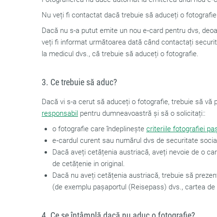
Nu veți fi contactat dacă trebuie să aduceți o fotografie
Dacă nu s-a putut emite un nou e‑card pentru dvs, deoar
veți fi informat următoarea dată când contactați securit
la medicul dvs., că trebuie să aduceți o fotografie.
3. Ce trebuie să aduc?
Dacă vi s-a cerut să aduceți o fotografie, trebuie să vă 
responsabil
pentru dumneavoastră și să o solicitați::
o fotografie care îndeplinește
criteriile fotografiei p
e‑cardul curent sau numărul dvs de securitate social
Dacă aveți cetățenia austriacă, aveți nevoie de o carte
de cetățenie in original.
Dacă nu aveți cetățenia austriacă, trebuie să prezen
(de exemplu pașaportul (Reisepass) dvs., cartea de 
4. Ce se întâmplă dacă nu aduc o fotografie?