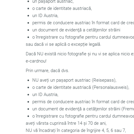
un pașaport austriac,
o carte de identitate austriacă,
un ID Austria,
permis de conducere austriac în format card de cred
un document de evidenţă a cetăţenilor străini
o înregistrare cu fotografie pentru cardul dumneavoas
sau dacă vi se aplică o excepție legală.
Dacă NU există nicio fotografie și nu vi se aplica nicio 
e‑cardnou!
Prin urmare, dacă dvs.
NU aveți un pașaport austriac (Reisepass),
o carte de identitate austriacă (Personalausweis),
un ID Austria,
permis de conducere austriac în format card de cre
un document de evidenţă a cetăţenilor străini (Fre
o înregistrare cu fotografie pentru cardul dumneavoas
aveți vârsta cuprinsă între 14 și 70 de ani,
NU vă încadrați în categoria de îngrijire 4, 5, 6 sau 7,