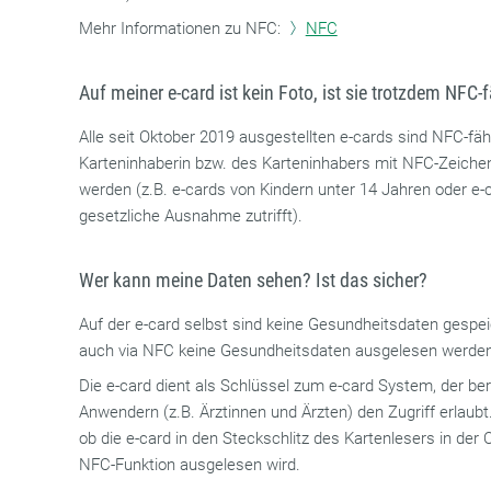
Mehr Informationen zu NFC:
NFC
Auf meiner e-card ist kein Foto, ist sie trotzdem NFC-
Alle seit Oktober 2019 ausgestellten e-cards sind NFC-fä
Karteninhaberin bzw. des Karteninhabers mit NFC-Zeiche
werden (z.B. e-cards von Kindern unter 14 Jahren oder e-c
gesetzliche Ausnahme zutrifft).
Wer kann meine Daten sehen? Ist das sicher?
Auf der e-card selbst sind keine Gesundheitsdaten gespei
auch via NFC keine Gesundheitsdaten ausgelesen werden
Die e-card dient als Schlüssel zum e-card System, der b
Anwendern (z.B. Ärztinnen und Ärzten) den Zugriff erlaubt
ob die e-card in den Steckschlitz des Kartenlesers in der 
NFC-Funktion ausgelesen wird.