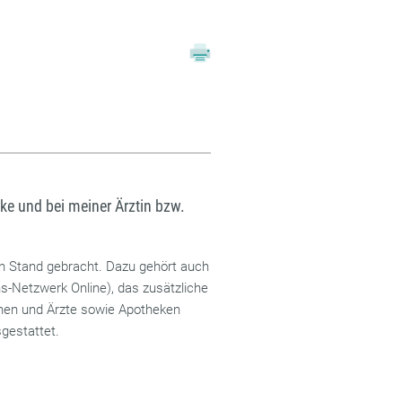
e und bei meiner Ärztin bzw.
n Stand gebracht. Dazu gehört auch
-Netzwerk Online), das zusätzliche
innen und Ärzte sowie Apotheken
gestattet.