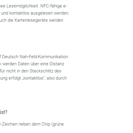
ose Lesemöglichkeit. NFC-fähige e-
n und kontaktlos ausgelesen werden.
auch die Kartenlesegeräte werden
uf Deutsch Nah-Feld-Kommunikation.
k werden Daten über eine Distanz
ür nicht in den Steckschlitz des
ng erfolgt „kontaktlos“, also durch
ist?
FC-Zeichen neben dem Chip (grüne