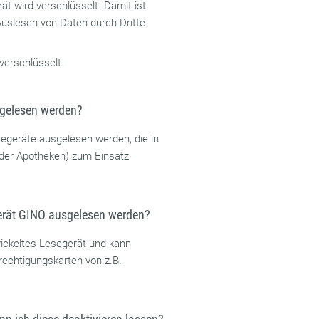
 wird verschlüsselt. Damit ist
Auslesen von Daten durch Dritte
verschlüsselt.
gelesen werden?
segeräte ausgelesen werden, die in
oder Apotheken) zum Einsatz
rät GINO ausgelesen werden?
wickeltes Lesegerät und kann
rechtigungskarten von z.B.