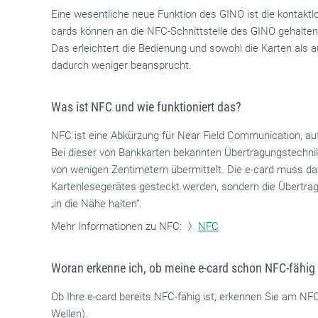
Eine wesentliche neue Funktion des GINO ist die kontaktl
cards können an die NFC-Schnittstelle des GINO gehalte
Das erleichtert die Bedienung und sowohl die Karten als 
dadurch weniger beansprucht.
Was ist NFC und wie funktioniert das?
NFC ist eine Abkürzung für Near Field Communication, a
Bei dieser von Bankkarten bekannten Übertragungstechni
von wenigen Zentimetern übermittelt. Die e-card muss daf
Kartenlesegerätes gesteckt werden, sondern die Übertragu
„in die Nähe halten“.
Mehr Informationen zu NFC:
NFC
Woran erkenne ich, ob meine e-card schon NFC-fähig 
Ob Ihre e-card bereits NFC-fähig ist, erkennen Sie am N
Wellen).