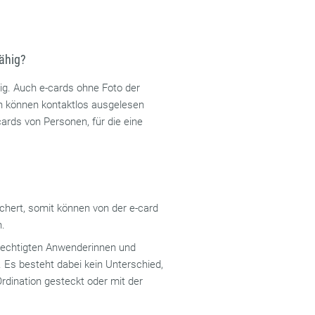
fähig?
hig. Auch e-cards ohne Foto der
n können kontaktlos ausgelesen
ards von Personen, für die eine
chert, somit können von der e-card
.
erechtigten Anwenderinnen und
. Es besteht dabei kein Unterschied,
Ordination gesteckt oder mit der