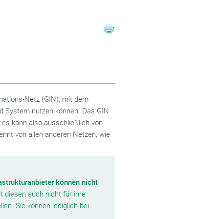
rmations-Netz (GIN), mit dem
rd System nutzen können. Das GIN
 es kann also ausschließlich von
rennt von allen anderen Netzen, wie
rastrukturanbieter können nicht
 diesen auch nicht für ihre
len. Sie können lediglich bei