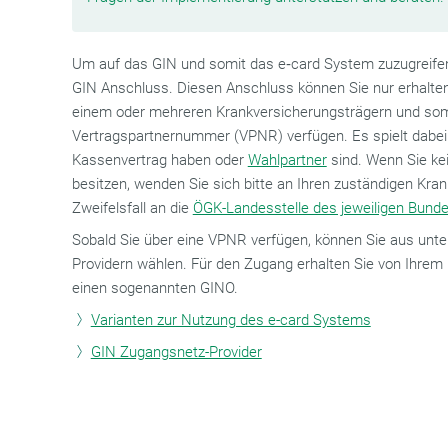
Um auf das GIN und somit das e‑card System zuzugreifen,
GIN Anschluss. Diesen Anschluss können Sie nur erhalten
einem oder mehreren Krankversicherungsträgern und som
Vertragspartnernummer (VPNR) verfügen. Es spielt dabei k
Kassenvertrag haben oder
Wahlpartner
sind. Wenn Sie k
besitzen, wenden Sie sich bitte an Ihren zuständigen Kra
Zweifelsfall an die
ÖGK-Landesstelle des jeweiligen Bund
Sobald Sie über eine VPNR verfügen, können Sie aus unt
Providern wählen. Für den Zugang erhalten Sie von Ihrem 
einen sogenannten GINO.
Varianten zur Nutzung des e-card Systems
GIN Zugangsnetz-Provider