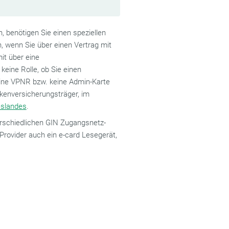
 benötigen Sie einen speziellen
, wenn Sie über einen Vertrag mit
it über eine
eine Rolle, ob Sie einen
eine VPNR bzw. keine Admin-Karte
nkenversicherungsträger, im
eslandes
.
erschiedlichen GIN Zugangsnetz-
Provider auch ein e-card Lesegerät,