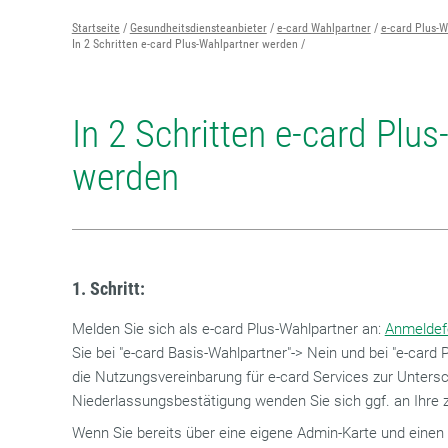
Startseite
Gesundheitsdiensteanbieter
e-card Wahlpartner
e-card Plus-W
In 2 Schritten e-card Plus-Wahlpartner werden
In 2 Schritten e-card Plu
werden
1. Schritt:
Melden Sie sich als e-card Plus-Wahlpartner an:
Anmeldef
Sie bei "e-card Basis-Wahlpartner"-> Nein und bei "e-card P
die Nutzungsvereinbarung für e-card Services zur Untersch
Niederlassungsbestätigung wenden Sie sich ggf. an Ihre
Wenn Sie bereits über eine eigene Admin-Karte und einen