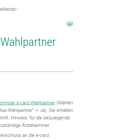
ahlpartner
s-Wahlpartner
ormular e-card Wahlpartner
(Wählen
lus-Wahlpartner" -> Ja). Sie erhalten
rift. Hinweis: für die beizulegende
 zuständige Ärztekammer.
 Anschluss an die e-card