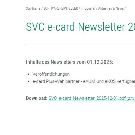
Startseite
SOFTWAREHERSTELLER
Infoportal
Aktuelles & News
SVC e-card Newsletter 2
Inhalte des Newsletters vom 01.12.2025:
Veröffentlichungen
e-card Plus-Wahlpartner - eAUM und eKOS verfügba
Download:
SVC_e-card_Newsletter_2025-12-01.pdf
(
275