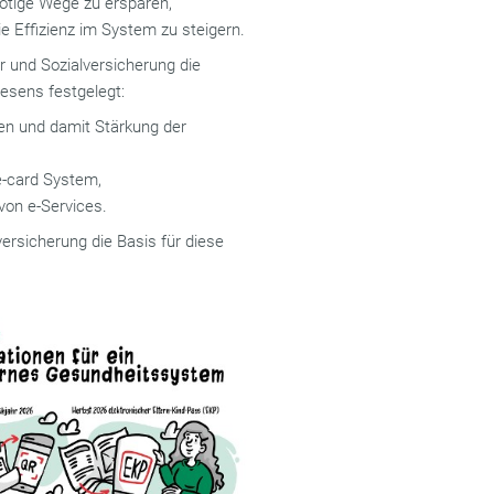
nötige Wege zu ersparen,
ie Effizienz im System zu steigern.
r und Sozialversicherung die
wesens festgelegt:
ten und damit Stärkung der
e-card System,
von e-Services.
ersicherung die Basis für diese