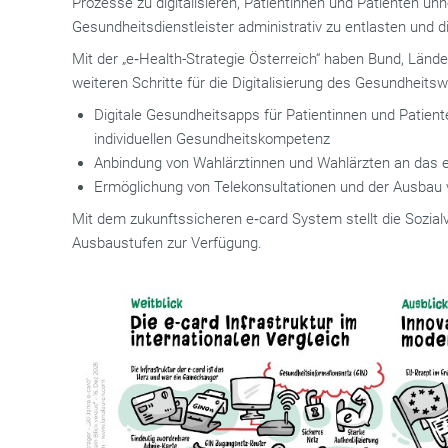
Prozesse zu digitalisieren, Patientinnen und Patienten un
Gesundheitsdienstleister administrativ zu entlasten und d
Mit der „e‑Health-Strategie Österreich“ haben Bund, Lände
weiteren Schritte für die Digitalisierung des Gesundheits
Digitale Gesundheitsapps für Patientinnen und Patien
individuellen Gesundheitskompetenz
Anbindung von Wahlärztinnen und Wahlärzten an das 
Ermöglichung von Telekonsultationen und der Ausbau 
Mit dem zukunftssicheren e‑card System stellt die Sozialv
Ausbaustufen zur Verfügung.