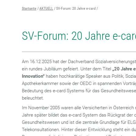
Startseite
AKTUELL
SV-Forum: 20 Jahre e-card
SV-Forum: 20 Jahre e-car
Am 16.12.2025 hat der Dachverband Sozialversicherung
ein rundes Jubiläum gefeiert. Unter dem Titel
„
20 Jahre e
Innovation“
haben hochkarätige Speaker aus Politik, Sozia
Apothekerkammer sowie der OEDC in spannenden Vorträg
Bedeutung des e‑card Systems für das Gesundheitswesen
beleuchtet.
Im November 2005 waren alle Versicherten in Österreich 
Jahre später bildet das e‑card System das Rückgrat der 
Gesundheitswesen und ist die zentrale Grundlage für EL
Telekonsultationen. Hinter dieser Entwicklung steht ein