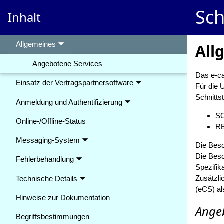
Sch
Inhalt
Allgemeines 🞃
Angebotene Services
Einsatz der Vertragspartnersoftware 🞃
Anmeldung und Authentifizierung 🞃
Online-/Offline-Status
Messaging-System 🞃
Fehlerbehandlung 🞃
Technische Details 🞃
Hinweise zur Dokumentation
Begriffsbestimmungen