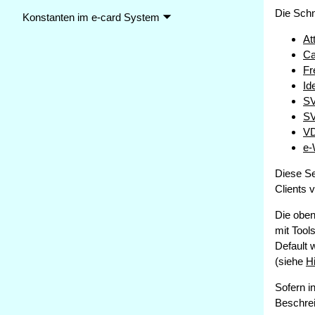
Konstanten im e-card System 🞃